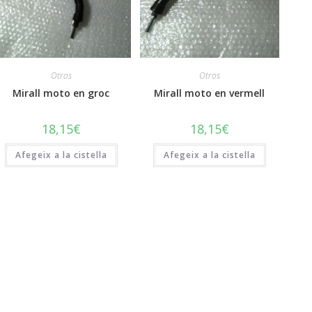
Otros
Otros
Mirall moto en groc
Mirall moto en vermell
18,15
€
18,15
€
Afegeix a la cistella
Afegeix a la cistella