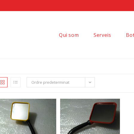
Qui som
Serveis
Bo
Ordre predeterminat