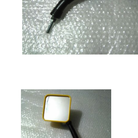
Productes relacionats