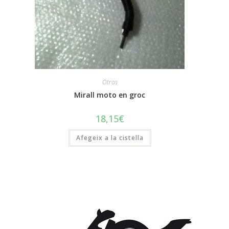
Otros
Mirall moto en groc
18,15
€
Afegeix a la cistella