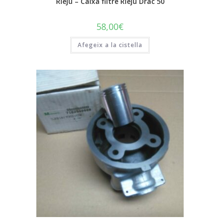
Rieju – Caixa filtre Rieju Drac 50
58,00
€
Afegeix a la cistella