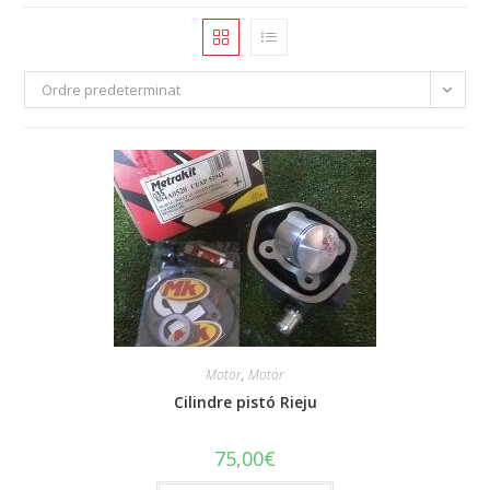
Ordre predeterminat
Motor
,
Motor
Cilindre pistó Rieju
75,00
€