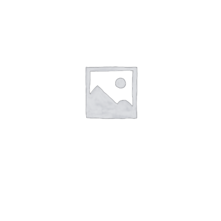
Motor
(3)