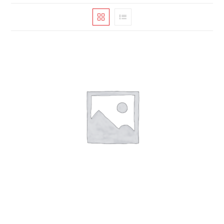
Carroceria
(10)