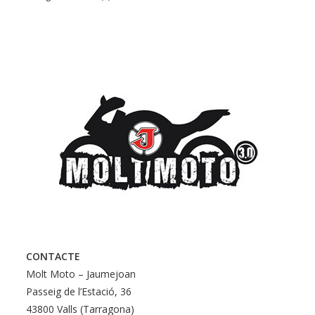
productes
CONTACTE
Molt Moto – Jaumejoan
Passeig de l’Estació, 36
43800 Valls (Tarragona)