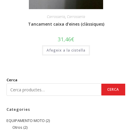
Carrosseria
,
Carrosseria
Tancament caixa d’eines (clàssiques)
31,46
€
Afegeix a la cistella
Cerca
CERCA
Categories
EQUIPAMENTO MOTO
2
2
Otros
2
2
productes