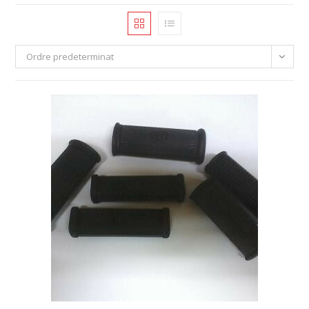
Ordre predeterminat