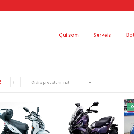
Qui som
Serveis
Bo
Ordre predeterminat
O