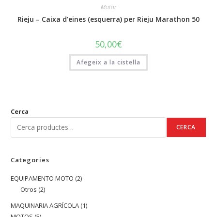
Motor
Rieju – Caixa d’eines (esquerra) per Rieju Marathon 50
50,00
€
Afegeix a la cistella
Cerca
CERCA
Categories
EQUIPAMENTO MOTO
2
2
Otros
2
2
productes
productes
MAQUINARIA AGRÍCOLA
1
1
MOTOS
5
5