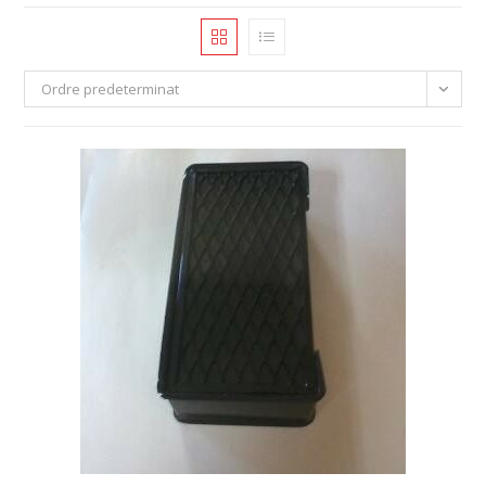
Ordre predeterminat