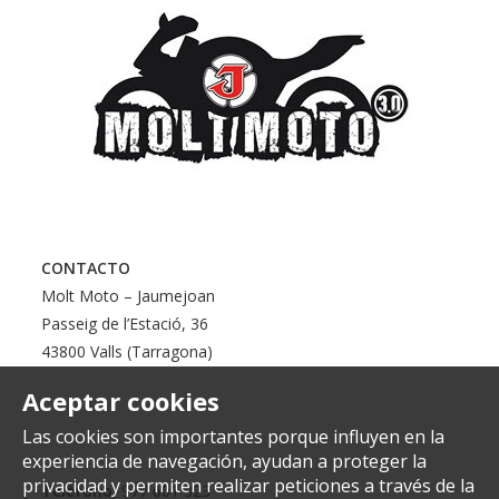
CONTACTO
Molt Moto – Jaumejoan
Passeig de l’Estació, 36
43800 Valls (Tarragona)
Aceptar cookies
Las cookies son importantes porque influyen en la
experiencia de navegación, ayudan a proteger la
privacidad y permiten realizar peticiones a través de la
Teléfono:
977 601 323