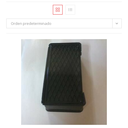
Orden predeterminado