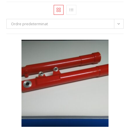
Ordre predeterminat