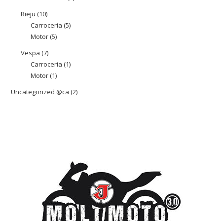
producte
Rieju
10
10
Carroceria
5
5
productes
Motor
5
5
productes
productes
Vespa
7
7
Carroceria
1
1
productes
Motor
1
1
producte
producte
Uncategorized @ca
2
2
productes