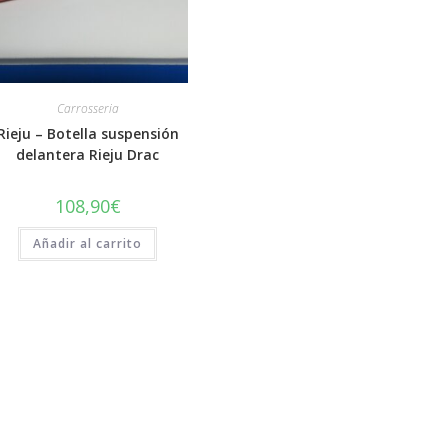
Carrosseria
Rieju – Botella suspensión
delantera Rieju Drac
108,90
€
Añadir al carrito