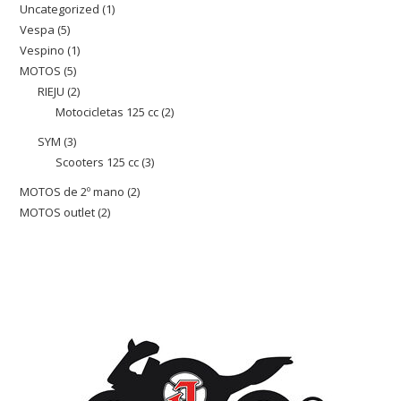
Uncategorized
1
1
productos
Vespa
5
5
producto
Vespino
1
1
productos
MOTOS
5
5
producto
RIEJU
2
2
productos
Motocicletas 125 cc
2
2
productos
productos
SYM
3
3
Scooters 125 cc
3
3
productos
productos
MOTOS de 2º mano
2
2
MOTOS outlet
2
2
productos
productos