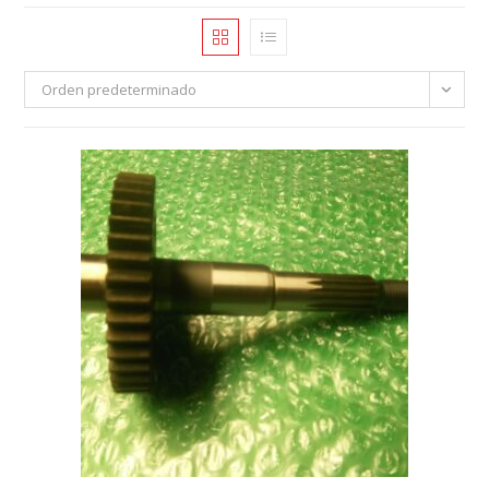
Orden predeterminado