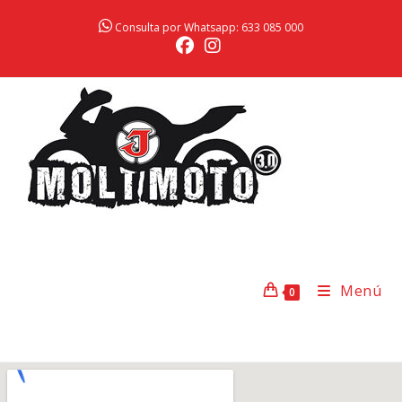
Consulta por Whatsapp: 633 085 000
Menú
0