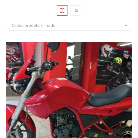
Orden predeterminado