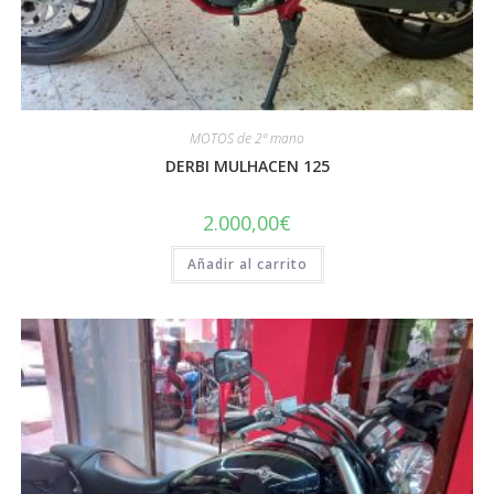
MOTOS de 2º mano
DERBI MULHACEN 125
2.000,00
€
Añadir al carrito