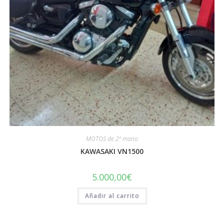
MOTOS de 2º mano
KAWASAKI VN1500
5.000,00
€
Añadir al carrito