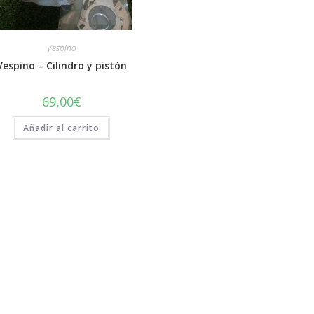
Vespino
Vespino – Cilindro y pistón
69,00
€
Añadir al carrito