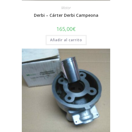
Motor
Derbi – Cárter Derbi Campeona
165,00
€
Añadir al carrito