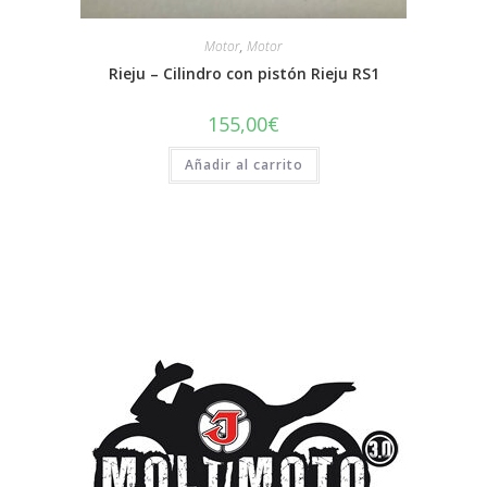
Motor
,
Motor
Rieju – Cilindro con pistón Rieju RS1
155,00
€
Añadir al carrito