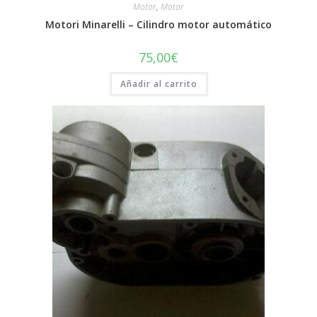
Motor
,
Motor
Motori Minarelli – Cilindro motor automático
75,00
€
Añadir al carrito