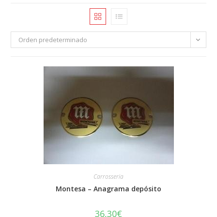
Orden predeterminado
Carrosseria
Montesa – Anagrama depósito
36,30
€