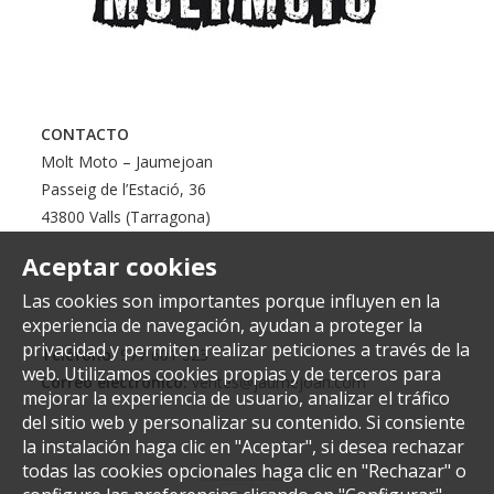
CONTACTO
Molt Moto – Jaumejoan
Passeig de l’Estació, 36
43800 Valls (Tarragona)
Aceptar cookies
Las cookies son importantes porque influyen en la
experiencia de navegación, ayudan a proteger la
privacidad y permiten realizar peticiones a través de la
Teléfono:
977 601 323
web. Utilizamos cookies propias y de terceros para
Correo electrónico:
ventes@jaumejoan.com
mejorar la experiencia de usuario, analizar el tráfico
del sitio web y personalizar su contenido. Si consiente
la instalación haga clic en "Aceptar", si desea rechazar
todas las cookies opcionales haga clic en "Rechazar" o