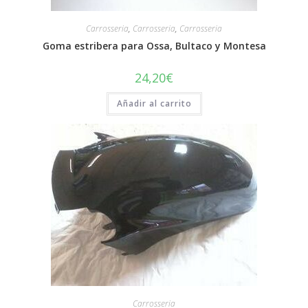
Carrosseria
,
Carrosseria
,
Carrosseria
Goma estribera para Ossa, Bultaco y Montesa
24,20
€
Añadir al carrito
Carrosseria