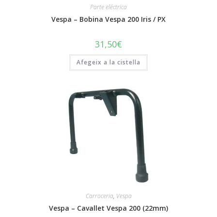
Parte eléctrica
Vespa – Bobina Vespa 200 Iris / PX
31,50
€
Afegeix a la cistella
Carroceria
,
Vespa
Vespa – Cavallet Vespa 200 (22mm)