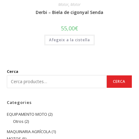
Motor
,
Motor
Derbi – Biela de cigonyal Senda
55,00
€
Afegeix a la cistella
Cerca
CERCA
Categories
EQUIPAMENTO MOTO
2
2
Otros
2
2
productes
productes
MAQUINARIA AGRÍCOLA
1
1
MOTOS
5
5