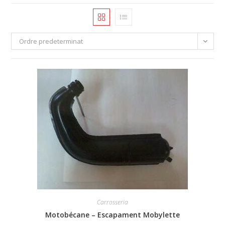
Ordre predeterminat
Carrosseria
Motobécane – Escapament Mobylette