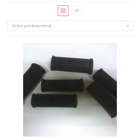
Ordre predeterminat