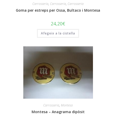
Carrosseria
,
Carrosseria
,
Carrosseria
Goma per estreps per Ossa, Bultaco i Montesa
24,20
€
Afegeix a la cistella
Carrosseria
,
Montesa
Montesa – Anagrama dipòsit