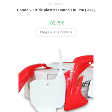
Carroceria
Honda – Kit de plàstics Honda CRF 250 (2008)
102,79
€
Afegeix a la cistella