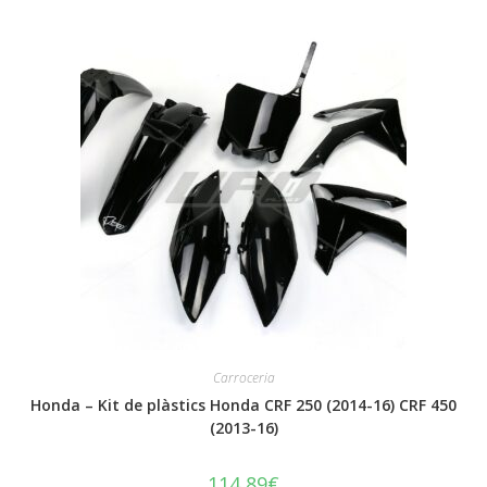
Carroceria
Honda – Kit de plàstics Honda CRF 250 (2014-16) CRF 450
(2013-16)
114,89
€