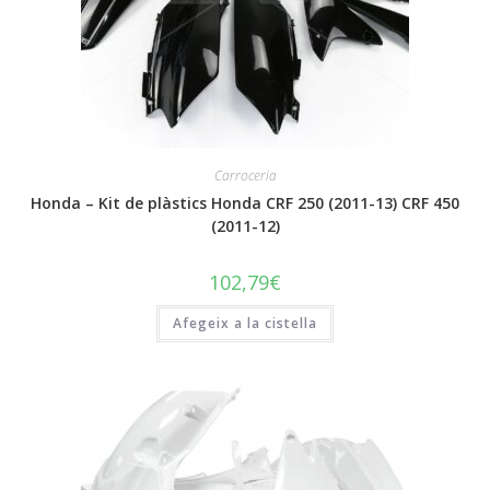
Carroceria
Honda – Kit de plàstics Honda CRF 250 (2011-13) CRF 450
(2011-12)
102,79
€
Afegeix a la cistella