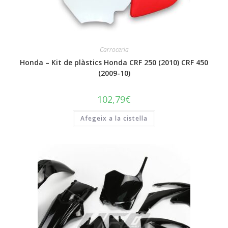
Carroceria
Honda – Kit de plàstics Honda CRF 250 (2010) CRF 450
(2009-10)
102,79
€
Afegeix a la cistella