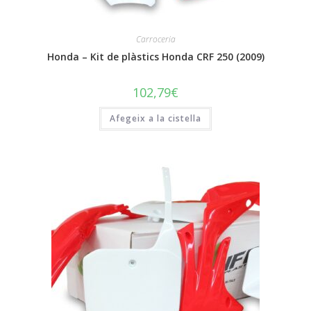
Carroceria
Honda – Kit de plàstics Honda CRF 250 (2009)
102,79
€
Afegeix a la cistella