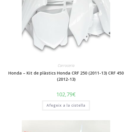
Carroceria
Honda – Kit de plàstics Honda CRF 250 (2011-13) CRF 450
(2012-13)
102,79
€
Afegeix a la cistella