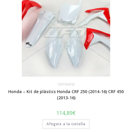
Carroceria
Honda – Kit de plàstics Honda CRF 250 (2014-16) CRF 450
(2013-16)
114,89
€
Afegeix a la cistella