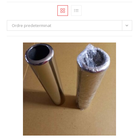
Ordre predeterminat