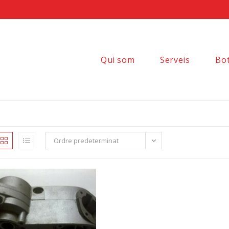
Qui som
Serveis
Bo
Ordre predeterminat