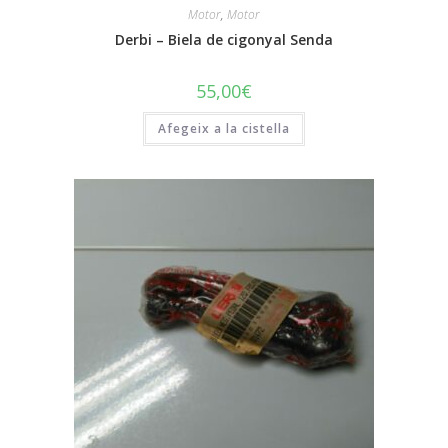
Motor
,
Motor
Derbi – Biela de cigonyal Senda
55,00
€
Afegeix a la cistella