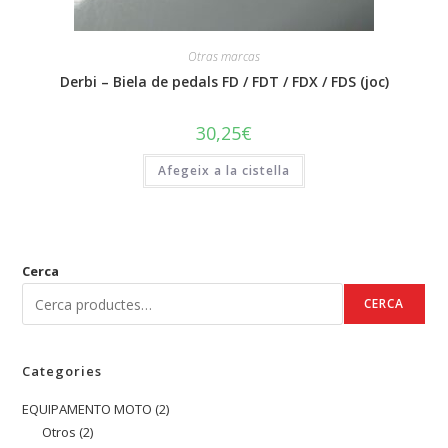
Otras marcas
Derbi – Biela de pedals FD / FDT / FDX / FDS (joc)
30,25
€
Afegeix a la cistella
Cerca
CERCA
Categories
EQUIPAMENTO MOTO
2
2
Otros
2
2
productes