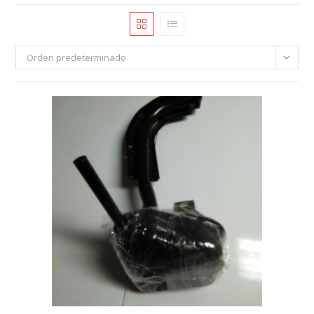
Orden predeterminado