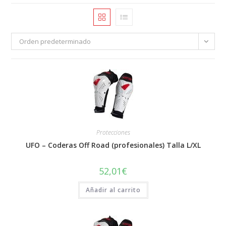
Orden predeterminado
Protecciones
UFO – Coderas Off Road (profesionales) Talla L/XL
52,01
€
Añadir al carrito