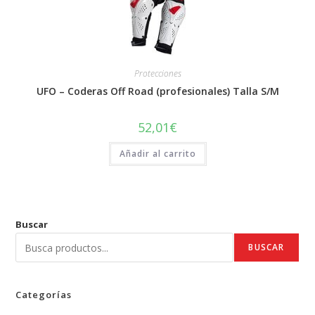
Protecciones
UFO – Coderas Off Road (profesionales) Talla S/M
52,01
€
Añadir al carrito
Buscar
BUSCAR
Categorías