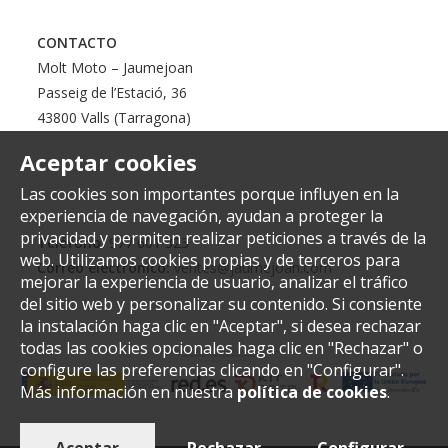
CONTACTO
Molt Moto – Jaumejoan
Passeig de l’Estació, 36
43800 Valls (Tarragona)
Aceptar cookies
Las cookies son importantes porque influyen en la
experiencia de navegación, ayudan a proteger la
privacidad y permiten realizar peticiones a través de la
Teléfono:
977 601 323
web. Utilizamos cookies propias y de terceros para
Correo electrónico:
ventes@jaumejoan.com
mejorar la experiencia de usuario, analizar el tráfico
del sitio web y personalizar su contenido. Si consiente
la instalación haga clic en "Aceptar", si desea rechazar
todas las cookies opcionales haga clic en "Rechazar" o
configure las preferencias clicando en "Configurar".
Más información en nuestra
política de cookies
.