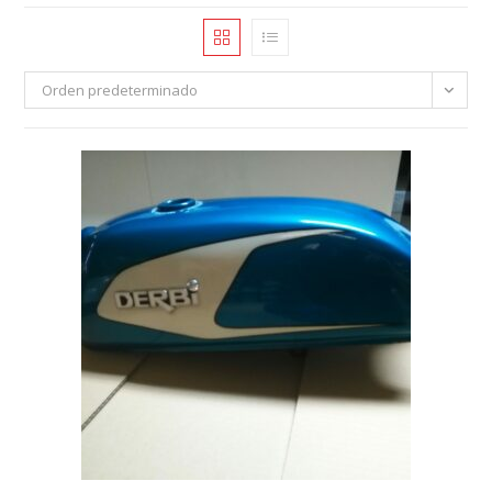
Orden predeterminado