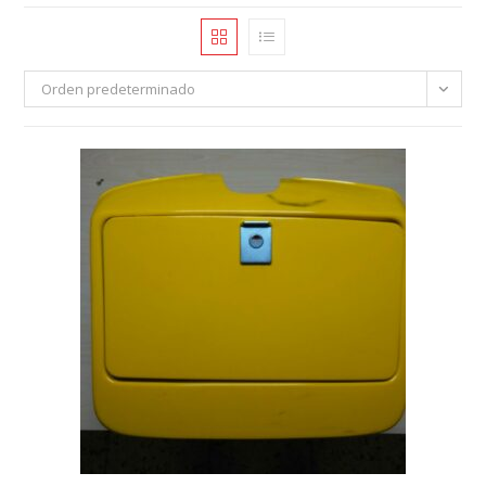
Orden predeterminado