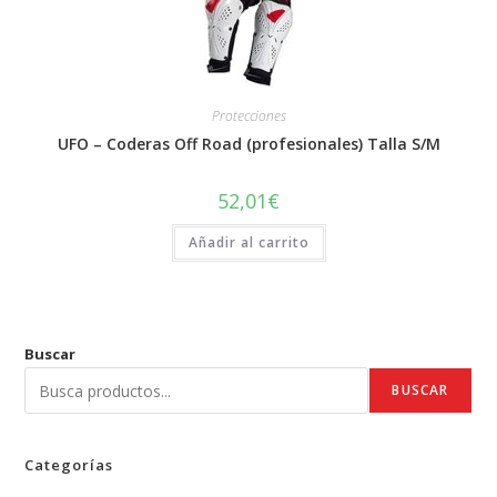
Protecciones
UFO – Coderas Off Road (profesionales) Talla S/M
52,01
€
Añadir al carrito
Buscar
BUSCAR
Categorías