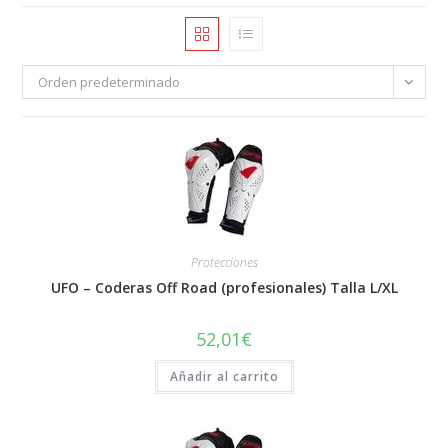
Orden predeterminado
Protecciones
UFO – Coderas Off Road (profesionales) Talla L/XL
52,01
€
Añadir al carrito