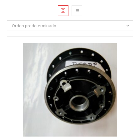
Orden predeterminado