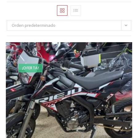
Orden predeterminado
¡OFERTA!