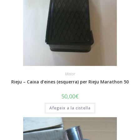
Motor
Rieju – Caixa d’eines (esquerra) per Rieju Marathon 50
50,00
€
Afegeix a la cistella