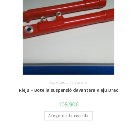
Carroceria
,
Carroceria
Rieju – Botella suspensió davantera Rieju Drac
108,90
€
Afegeix a la cistella