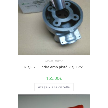
Motor
,
Motor
Rieju – Cilindre amb pistó Rieju RS1
155,00
€
Afegeix a la cistella