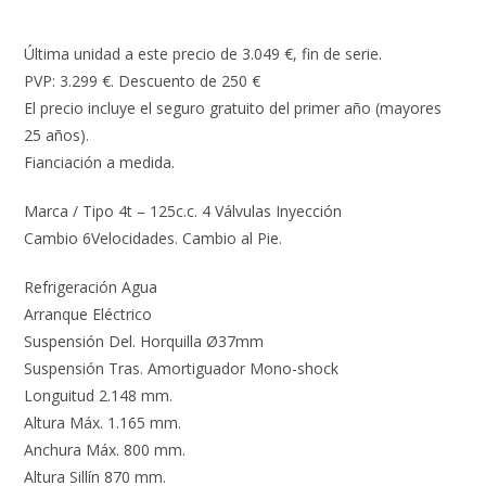
Descripción
Última unidad a este precio de 3.049 €, fin de serie.
PVP: 3.299 €. Descuento de 250 €
El precio incluye el seguro gratuito del primer año (mayores
25 años).
Fianciación a medida.
Marca / Tipo 4t – 125c.c. 4 Válvulas Inyección
Cambio 6Velocidades. Cambio al Pie.
Refrigeración Agua
Arranque Eléctrico
Suspensión Del. Horquilla Ø37mm
Suspensión Tras. Amortiguador Mono-shock
Longuitud 2.148 mm.
Altura Máx. 1.165 mm.
Anchura Máx. 800 mm.
Altura Sillín 870 mm.