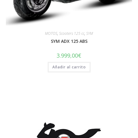
MOTOS
,
Scooters 125 cc
,
SYM
SYM ADX 125 ABS
3.999,00
€
Añadir al carrito