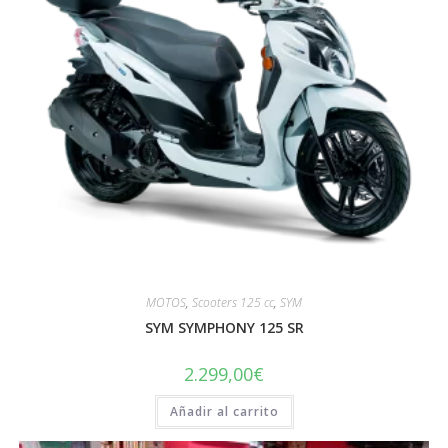
MOTOS
,
Scooters 125 cc
,
SYM
SYM SYMPHONY 125 SR
2.299,00
€
Añadir al carrito