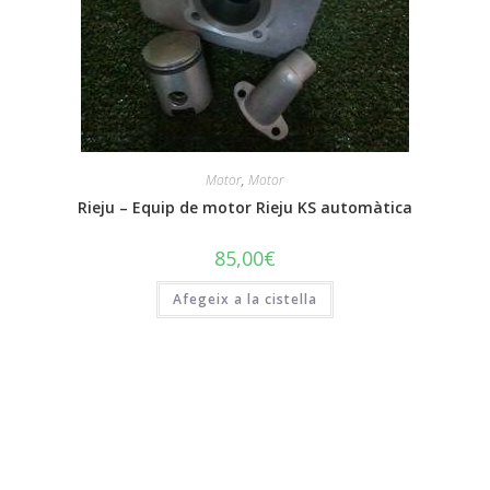
Motor
,
Motor
Rieju – Equip de motor Rieju KS automàtica
85,00
€
Afegeix a la cistella