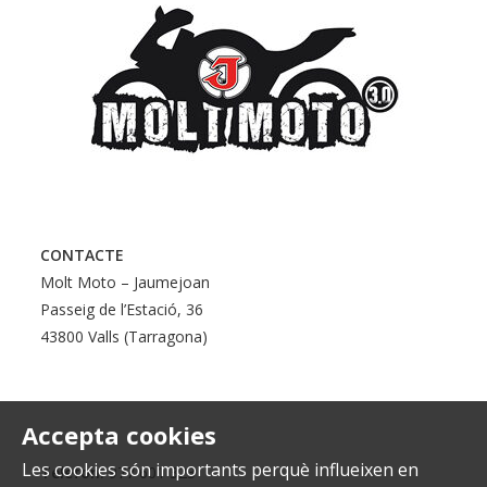
CONTACTE
Molt Moto – Jaumejoan
Passeig de l’Estació, 36
43800 Valls (Tarragona)
Accepta cookies
Les cookies són importants perquè influeixen en
Telèfon:
977 601 323