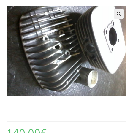
Gilera – Equip de motor Gilera RT
50
140,00
€