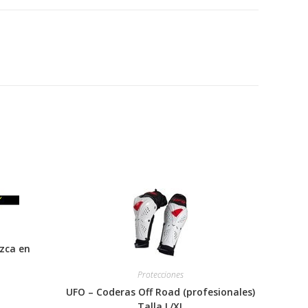
zca en
Protecciones
UFO – Coderas Off Road (profesionales)
Talla L/XL