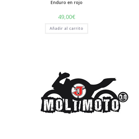
Enduro en rojo
49,00
€
Añadir al carrito