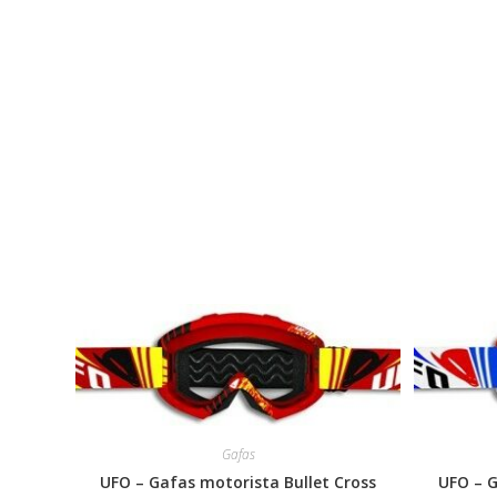
Productos relacionados
Gafas
UFO – Gafas motorista Bullet Cross
UFO – G