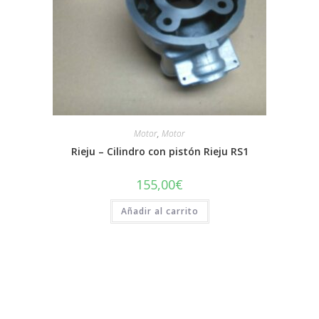
Motor
,
Motor
Rieju – Cilindro con pistón Rieju RS1
155,00
€
Añadir al carrito