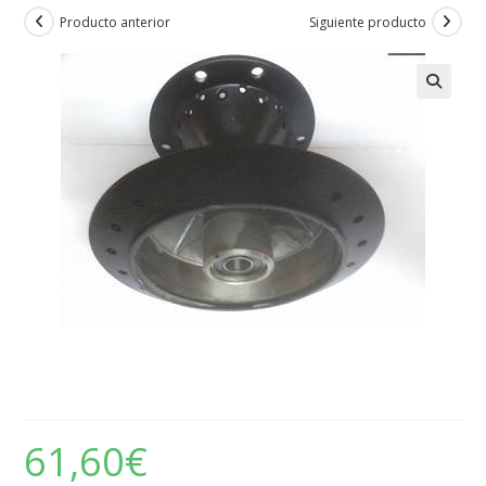
Producto anterior
Siguiente producto
Rieju – Carrete de rueda
posterior Rieju Marathon 74
61,60
€