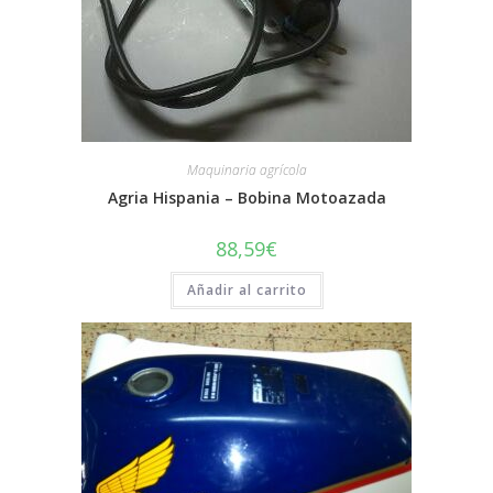
Maquinaria agrícola
Agria Hispania – Bobina Motoazada
88,59
€
Añadir al carrito