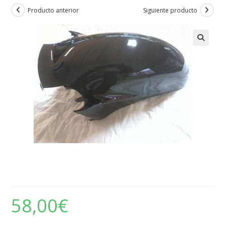
Producto anterior
Siguiente producto
Kawasaki – Guardabarros
delantero
58,00
€