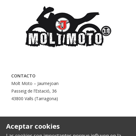
CONTACTO
Molt Moto – Jaumejoan
Passeig de l’Estació, 36
43800 Valls (Tarragona)
Aceptar cookies
Las cookies son importantes porque influyen en la